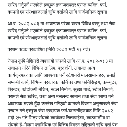
खरिद गर्नुपर्ने भएकोले इच्छुक इजाजतपत्र प्राप्त व्यक्ति, फर्म,
कम्पनी एवं संस्थाहरुलाई सुचि दर्ताको लागि सार्वजनिक सूचना
आ.व. २०८२-०८३ मा आवश्यक परेका बखत विविध वस्तु तथा सेवा
खरिद गर्नुपर्ने भएकोले इच्छुक इजाजतपत्र प्राप्त व्यक्ति, फर्म,
कम्पनी एवं संस्थाहरुलाई सुचि दर्ताको लागि सार्वजनिक सूचना
प्रथम पटक प्रकाशित (मिति २०८२ भदौ १३ गते)
नेपाल कृषि मेशिनरी व्यवसायी संघको लागि आ.व. २०८२-०८३ मा
संचालन गरिने विभिन्न तालिम, प्रदर्शनी, लगायत अन्य
कार्यक्रमहरुका लागि आवश्यक पर्ने स्टेशनरी मालसामानहरु, छपाई
सम्बन्धी कार्य, विभिन्न प्रकारका फर्निचर तथा फर्निसिङ्ग, कम्प्युटर,
प्रिन्टर, फोटोकपी मेशिन, स्टल निर्माण, सुरक्षा गार्ड, स्टेज निमार्ण,
परामर्श सेवा खरिद, तथा अन्य मसलन्द सामान तथा सेवा प्राप्त गर्न
आवश्यक भएको हुँदा उल्लेख गरिएको कामको विवरण अनुसारको सेवा
प्रदान गर्न इच्छुक सेवा प्रदायक फर्म/कम्पनीहरुबाट मिति २०८२
भदौ २७ गते भित्र संघको कार्यालय सितापाईला, काठमाडौैंमा वा
संघको ई–मेलमा प्राविधिक एवं वित्तिय विवरण सहितको सुचि दर्ता पेश