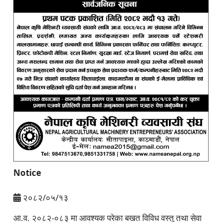
Notice
२०८२/०५/१३
आ.व. २०८२-०८३ मा आवश्यक परेका बखत विविध वस्तु तथा सेवा