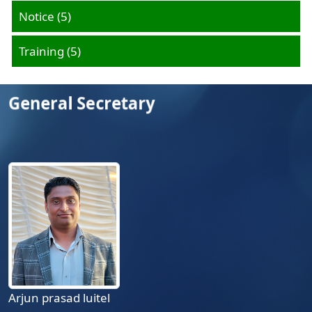
Notice
(5)
Training
(5)
General Secretary
Arjun prasad luitel