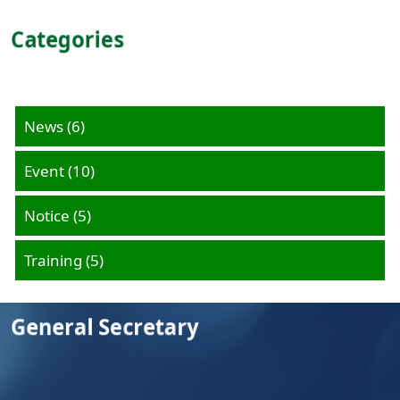
Categories
News
(6)
Event
(10)
Notice
(5)
Training
(5)
General Secretary