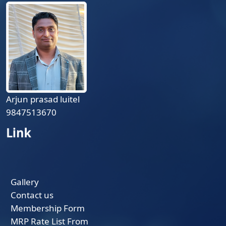
Arjun prasad luitel
9847513670
Link
Gallery
Contact us
Membership Form
MRP Rate List From