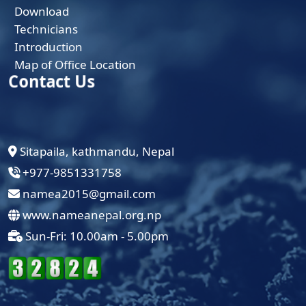
Download
Technicians
Introduction
Map of Office Location
Contact Us
Sitapaila, kathmandu, Nepal
+977-9851331758
namea2015@gmail.com
www.nameanepal.org.np
Sun-Fri: 10.00am - 5.00pm